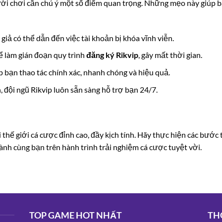
ời chơi cần chú ý một số điểm quan trọng. Những mẹo này giúp bạn
giả có thể dẫn đến việc tài khoản bị khóa vĩnh viễn.
ể làm gián đoạn quy trình
đăng ký Rikvip
, gây mất thời gian.
 bạn thao tác chính xác, nhanh chóng và hiệu quả.
, đội ngũ Rikvip luôn sẵn sàng hỗ trợ bạn 24/7.
thế giới cá cược đỉnh cao, đầy kịch tính. Hãy thực hiện các bước 
ành cùng bạn trên hành trình trải nghiệm cá cược tuyệt vời.
TOP GAME HOT NHẤT
TH