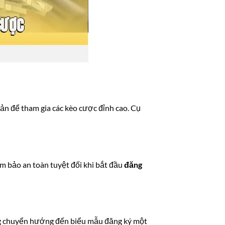
oản để tham gia các kèo cược đỉnh cao. Cụ
ảm bảo an toàn tuyệt đối khi bắt đầu
đăng
hống chuyển hướng đến biểu mẫu đăng ký một