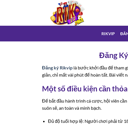
Bỏ
qua
nội
dung
RIKVIP
ĐĂ
Đăng Ký 
Đăng ký Rikvip
là bước khởi đầu để tham gi
giản, chỉ mất vài phút để hoàn tất. Bài viết
Một số điều kiện cần thỏ
Để bắt đầu hành trình cá cược, hội viên cầ
suôn sẻ, an toàn và minh bạch.
Đủ độ tuổi hợp lệ: Người chơi phải từ 18