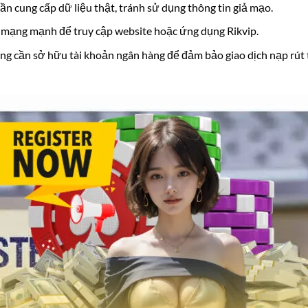
ần cung cấp dữ liệu thật, tránh sử dụng thông tin giả mạo.
có mạng mạnh để truy cập website hoặc ứng dụng Rikvip.
g cần sở hữu tài khoản ngân hàng để đảm bảo giao dịch nạp rút ti