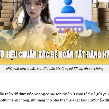
Nhập dữ liệu chuẩn xác để hoàn tất đăng ký Rikvip nhanh chóng
i cẩn thận để đảm bảo không có sai sót. Nhấn “Hoàn tất” để gửi yê
 hoạt nhanh chóng, sẵn sàng cho bạn tham gia các kèo cược hấp dẫ