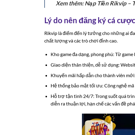
Xem thêm: Nạp Tiền Rikvip – 
Lý do nên đăng ký cá cượ
Rikvip là điểm đến lý tưởng cho những ai đ
chất lượng và các trò chơi đỉnh cao.
Kho game đa dạng, phong phú: Từ game bà
Giao diện thân thiện, dễ sử dụng: Websit
Khuyến mãi hấp dẫn cho thành viên mới: 
Hệ thống bảo mật tối ưu: Công nghệ mã h
Hỗ trợ tận tình 24/7: Trong suốt quá trì
diễn ra thuận lợi, hạn chế các vấn đề phá