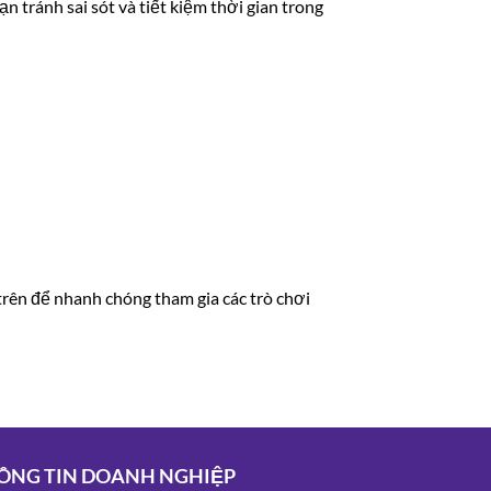
 tránh sai sót và tiết kiệm thời gian trong
trên để nhanh chóng tham gia các trò chơi
ÔNG TIN DOANH NGHIỆP