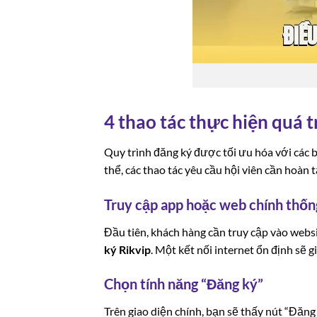
4 thao tác thực hiện quá t
Quy trình đăng ký được tối ưu hóa với các b
thể, các thao tác yêu cầu hội viên cần hoàn tấ
Truy cập app hoặc web chính thốn
Đầu tiên, khách hàng cần truy cập vào websi
ký Rikvip
. Một kết nối internet ổn định sẽ 
Chọn tính năng “Đăng ký”
Trên giao diện chính, bạn sẽ thấy nút “Đăn