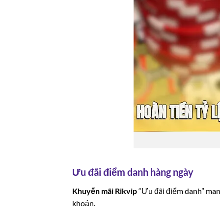
Ưu đãi điểm danh hàng ngày
Khuyến mãi Rikvip
“Ưu đãi điểm danh” mang
khoản.