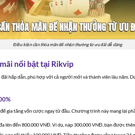
Điều kiện cần thỏa mãn để nhận thưởng từ ưu đãi dễ dàng
ãi nổi bật tại Rikvip
u đãi hấp dẫn, phù hợp với cả người mới và thành viên lâu năm. 
200%
 để gia tăng vốn cược ngay từ đầu. Chương trình này mang lại ph
i đa lên đến 800.000 VNĐ. Ví dụ, nạp 300.000 VNĐ, bạn được thê
ới, nạp tối thiểu 100.000 VNĐ. Tiền thưởng được cộng trong 24 gi