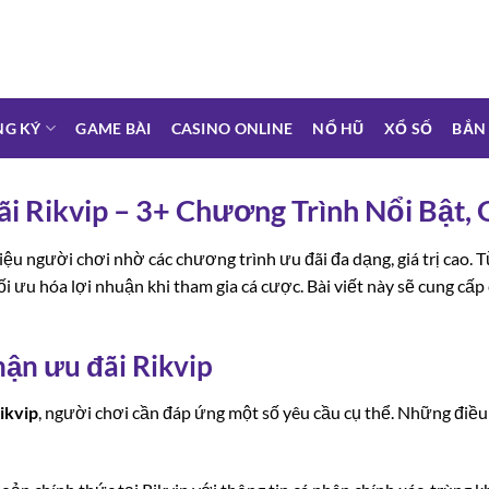
NG KÝ
GAME BÀI
CASINO ONLINE
NỔ HŨ
XỔ SỐ
BẮN
 Rikvip – 3+ Chương Trình Nổi Bật, 
riệu người chơi nhờ các chương trình ưu đãi đa dạng, giá trị cao
 ưu hóa lợi nhuận khi tham gia cá cược. Bài viết này sẽ cung cấp 
hận ưu đãi Rikvip
ikvip
, người chơi cần đáp ứng một số yêu cầu cụ thể. Những điề