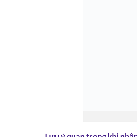
Lưu ý quan trọng khi nhậ