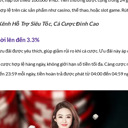
 lệ trên các sản phẩm như casino, thể thao, hoặc slot game. Rút 
Kênh Hỗ Trợ Siêu Tốc, Cá Cược Đỉnh Cao
hời lên đến 3.3%
 đãi được yêu thích, giúp giảm rủi ro khi cá cược. Ưu đãi này áp
 cược hợp lệ hàng ngày, không giới hạn số tiền tối đa. Càng cược
đến 23:59 mỗi ngày, tiền hoàn trả được phát từ 04:00 đến 04:59 n