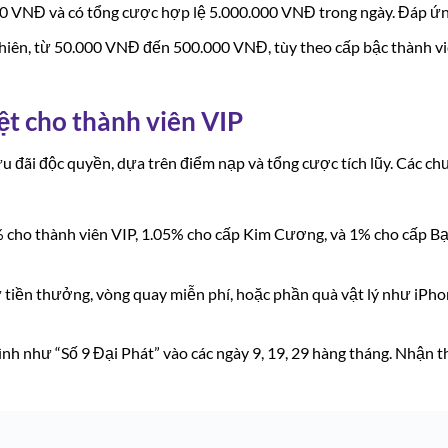
000 VNĐ và có tổng cược hợp lệ 5.000.000 VNĐ trong ngày. Đáp ứ
ên, từ 50.000 VNĐ đến 500.000 VNĐ, tùy theo cấp bậc thành viê
ệt cho thành viên VIP
u đãi độc quyền, dựa trên điểm nạp và tổng cược tích lũy. Các c
2% cho thành viên VIP, 1.05% cho cấp Kim Cương, và 1% cho cấp B
ư tiền thưởng, vòng quay miễn phí, hoặc phần quà vật lý như iPho
ình như “Số 9 Đại Phát” vào các ngày 9, 19, 29 hàng tháng. Nhận 