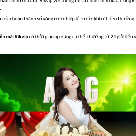
hoản chính thức tại Rikvip với thông tin cá nhân chính xác, trùn
.
u cầu hoàn thành số vòng cược hợp lệ trước khi rút tiền thưởng.
ến mãi Rikvip
có thời gian áp dụng cụ thể, thường từ 24 giờ đến 