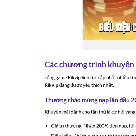
Các chương trình khuyến m
cổng game Rikvip liên tục cập nhật nhiều ư
Rikvip
đang được yêu thích nhất.
Thưởng chào mừng nạp lần đầu 
Khuyến mãi dành cho tân thủ là cơ hội vàng
Giá trị thưởng: Nhận 200% tiền nạp, tố
Điều kiện: Chỉ áp dụng cho thành viên m