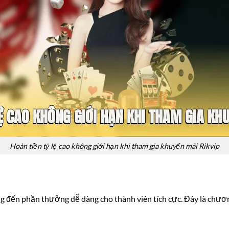
Hoàn tiền tỷ lệ cao không giới hạn khi tham gia khuyến mãi Rikvip
 đến phần thưởng dễ dàng cho thành viên tích cực. Đây là chương 