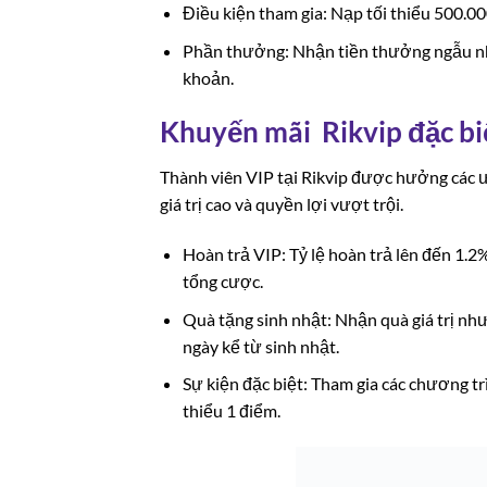
Điều kiện tham gia: Nạp tối thiểu 500.
Phần thưởng: Nhận tiền thưởng ngẫu nhi
khoản.
Khuyến mãi Rikvip đặc bi
Thành viên VIP tại Rikvip được hưởng các ư
giá trị cao và quyền lợi vượt trội.
Hoàn trả VIP: Tỷ lệ hoàn trả lên đến 1.
tổng cược.
Quà tặng sinh nhật: Nhận quà giá trị nh
ngày kể từ sinh nhật.
Sự kiện đặc biệt: Tham gia các chương tr
thiểu 1 điểm.