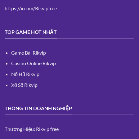
https://x.com/Rikvipfree
TOP GAME HOT NHẤT
Game Bài Rikvip
Casino Online Rikvip
Nổ Hũ Rikvip
Xổ Số Rikvip
THÔNG TIN DOANH NGHIỆP
Thương Hiệu: Rikvip free