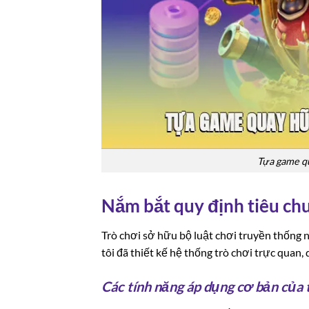
Tựa game qu
Nắm bắt quy định tiêu ch
Trò chơi sở hữu bộ luật chơi truyền thống
tôi đã thiết kế hệ thống trò chơi trực quan,
Các tính năng áp dụng cơ bản của