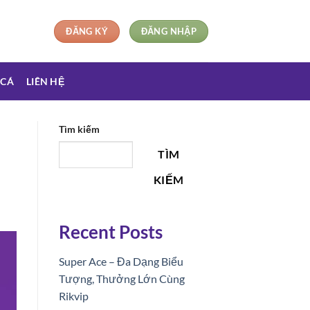
ĐĂNG KÝ
ĐĂNG NHẬP
 CÁ
LIÊN HỆ
Tìm kiếm
TÌM
KIẾM
Recent Posts
Super Ace – Đa Dạng Biểu
Tượng, Thưởng Lớn Cùng
Rikvip