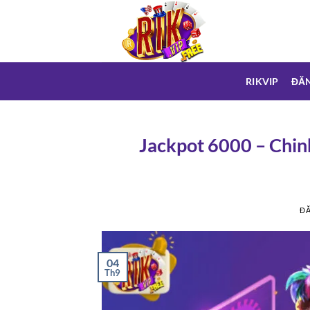
Bỏ
qua
nội
dung
RIKVIP
ĐĂ
Jackpot 6000 – Chi
Đ
04
Th9