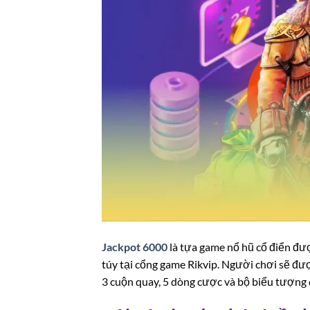
Jackpot 6000
là tựa game nổ hũ cổ điển đư
túy tại cổng game Rikvip. Người chơi sẽ đư
3 cuộn quay, 5 dòng cược và bộ biểu tượng 