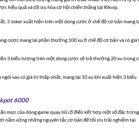
c hiệu quả và tối ưu hóa cơ hội chiến thắng tại Rikvip.
hất, 3 Joker xuất hiện trên một dòng cược ở chế độ cơ bản mang l
òng cược mang lại phần thưởng 100 xu ở chế độ cơ bản và có giá t
iện 3 biểu tượng trên một dòng cược sẽ trả thưởng 20 xu trong 
gôi sao có giá trị thấp nhất, mang lại 10 xu khi xuất hiện 3 biểu
ckpot 6000
ẩn mực của dòng game quay hũ cổ điển kết hợp một số đặc trưng
hơi nắm vững những nguyên tắc cơ bản để tối ưu trải nghiệm tại