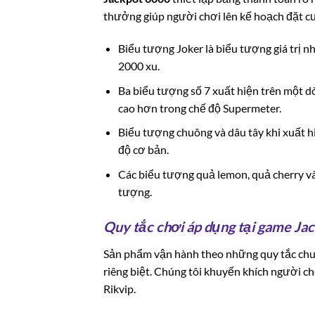
thưởng giúp người chơi lên kế hoạch đặt cượ
Biểu tượng Joker là biểu tượng giá trị n
2000 xu.
Ba biểu tượng số 7 xuất hiện trên một d
cao hơn trong chế độ Supermeter.
Biểu tượng chuông và dâu tây khi xuất h
độ cơ bản.
Các biểu tượng quả lemon, quả cherry và n
tượng.
Quy tắc chơi áp dụng tại game Ja
Sản phẩm vận hành theo những quy tắc chu
riêng biệt. Chúng tôi khuyến khích người c
Rikvip.