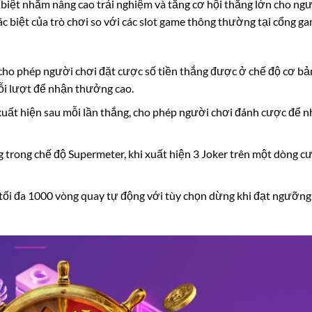
c biệt nhằm nâng cao trải nghiệm và tăng cơ hội thắng lớn cho ng
c biệt của trò chơi so với các slot game thông thường tại cổng g
cho phép người chơi đặt cược số tiền thắng được ở chế độ cơ bả
mỗi lượt để nhận thưởng cao.
xuất hiện sau mỗi lần thắng, cho phép người chơi đánh cược để 
g trong chế độ Supermeter, khi xuất hiện 3 Joker trên một dòng c
 tối đa 1000 vòng quay tự động với tùy chọn dừng khi đạt ngưỡng