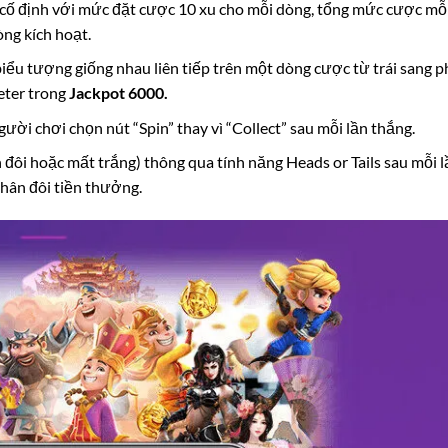
c cố định với mức đặt cược 10 xu cho mỗi dòng, tổng mức cược mỗ
òng kích hoạt.
iểu tượng giống nhau liên tiếp trên một dòng cược từ trái sang ph
eter trong
Jackpot 6000.
ời chơi chọn nút “Spin” thay vì “Collect” sau mỗi lần thắng.
đôi hoặc mất trắng) thông qua tính năng Heads or Tails sau mỗi l
hân đôi tiền thưởng.