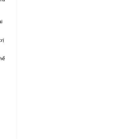
ại
rị
chế