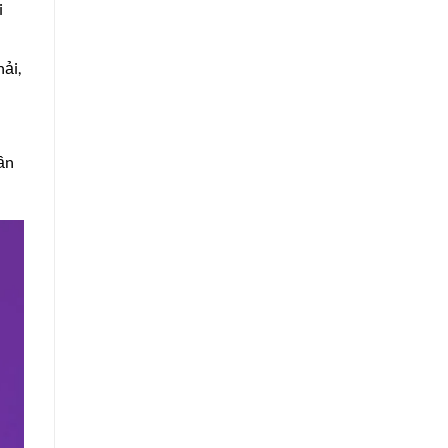
i
ải,
ần