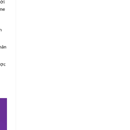
ười
ame
n
nhân
ược