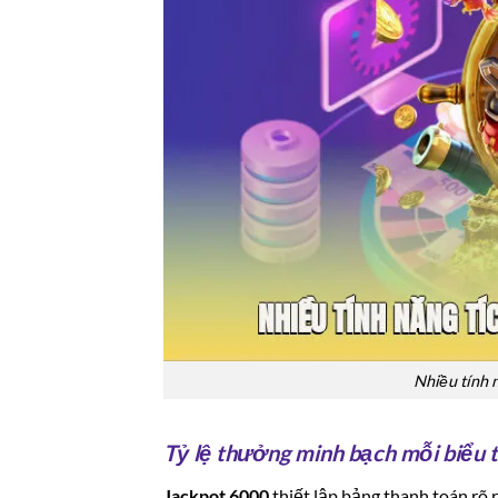
Nhiều tính n
Tỷ lệ thưởng minh bạch mỗi biểu
Jackpot 6000
thiết lập bảng thanh toán rõ r