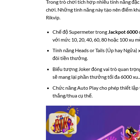
Trong trò chơi tích hợp nhiều tính năng đặ
chơi. Những tính năng này tạo nên điểm khá
Rikvip.
Chế độ Supermeter trong
Jackpot 6000
với mức 10, 20, 40, 60, 80 hoặc 100 xu 
Tính năng Heads or Tails (Úp hay Ngửa) 
đôi tiền thưởng.
Biểu tượng Joker đóng vai trò quan trọn
sẽ mang lại phần thưởng tối đa 6000 xu..
Chức năng Auto Play cho phép thiết lập
thắng/thua cụ thể.