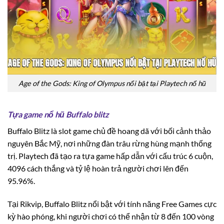
Age of the Gods: King of Olympus nổi bật tại Playtech nổ hũ
Tựa game nổ hũ Buffalo blitz
Buffalo Blitz là slot game chủ đề hoang dã với bối cảnh thảo
nguyên Bắc Mỹ, nơi những đàn trâu rừng hùng mạnh thống
trị. Playtech đã tạo ra tựa game hấp dẫn với cấu trúc 6 cuộn,
4096 cách thắng và tỷ lệ hoàn trả người chơi lên đến
95.96%.
Tại Rikvip, Buffalo Blitz nổi bật với tính năng Free Games cực
kỳ hào phóng, khi người chơi có thể nhận từ 8 đến 100 vòng