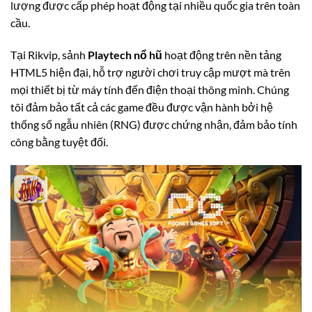
lượng được cấp phép hoạt động tại nhiều quốc gia trên toàn
cầu.
Tại Rikvip, sảnh
Playtech nổ hũ
hoạt động trên nền tảng
HTML5 hiện đại, hỗ trợ người chơi truy cập mượt mà trên
mọi thiết bị từ máy tính đến điện thoại thông minh. Chúng
tôi đảm bảo tất cả các game đều được vận hành bởi hệ
thống số ngẫu nhiên (RNG) được chứng nhận, đảm bảo tính
công bằng tuyệt đối.