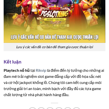
Lưu ý các vấn đề cơ bản để tham gia cược thuận lợi
Kết luận
Playtech nổ hũ
tại
Rikvip
là điểm đến lý tưởng cho những ai
đam mê trải nghiệm slot game đẳng cấp với đồ họa sắc nét
và cơ hội jackpot khổng lồ. Chúng tôi cam kết cung cấp môi
trường giải trí an toàn, minh bạch với đầy đủ các tựa game
chất lượng từ nhà phát hành hàng đầu.