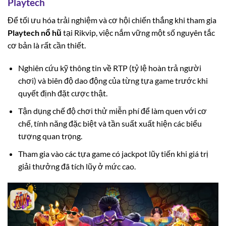
Playtech
Để tối ưu hóa trải nghiệm và cơ hội chiến thắng khi tham gia
Playtech nổ hũ
tại Rikvip, việc nắm vững một số nguyên tắc
cơ bản là rất cần thiết.
Nghiên cứu kỹ thông tin về RTP (tỷ lệ hoàn trả người
chơi) và biên độ dao động của từng tựa game trước khi
quyết định đặt cược thật.
Tận dụng chế độ chơi thử miễn phí để làm quen với cơ
chế, tính năng đặc biệt và tần suất xuất hiện các biểu
tượng quan trọng.
Tham gia vào các tựa game có jackpot lũy tiến khi giá trị
giải thưởng đã tích lũy ở mức cao.