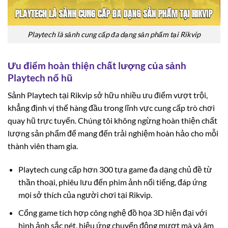
Playtech là sảnh cung cấp đa dạng sản phẩm tại Rikvip
Ưu điểm hoàn thiện chất lượng của sảnh
Playtech nổ hũ
Sảnh Playtech tại Rikvip sở hữu nhiều ưu điểm vượt trội,
khẳng định vị thế hàng đầu trong lĩnh vực cung cấp trò chơi
quay hũ trực tuyến. Chúng tôi không ngừng hoàn thiện chất
lượng sản phẩm để mang đến trải nghiệm hoàn hảo cho mỗi
thành viên tham gia.
Playtech cung cấp hơn 300 tựa game đa dạng chủ đề từ
thần thoại, phiêu lưu đến phim ảnh nổi tiếng, đáp ứng
mọi sở thích của người chơi tại Rikvip.
Cổng game tích hợp công nghệ đồ họa 3D hiện đại với
hình ảnh sắc nét, hiệu ứng chuyển động mượt mà và âm