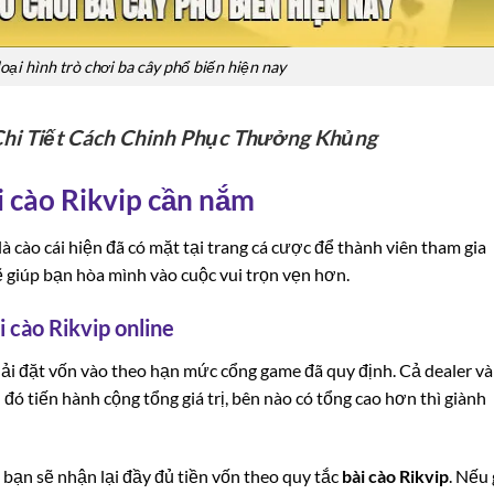
oại hình trò chơi ba cây phổ biến hiện nay
hi Tiết Cách Chinh Phục Thưởng Khủng
i cào Rikvip cần nắm
à cào cái hiện đã có mặt tại trang cá cược để thành viên tham gia
 giúp bạn hòa mình vào cuộc vui trọn vẹn hơn.
 cào Rikvip online
hải đặt vốn vào theo hạn mức cổng game đã quy định. Cả dealer và
 đó tiến hành cộng tổng giá trị, bên nào có tổng cao hơn thì giành
ạn sẽ nhận lại đầy đủ tiền vốn theo quy tắc
bài cào Rikvip
. Nếu 