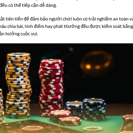
đều có thể tiếp cận dễ dàng.
ật tiên tiến để đảm bảo người chơi luôn có trải nghiệm an toàn v
khâu chia bài, tính điểm hay phát thưởng đều được kiểm soát bằng
tận hưởng cuộc vui.