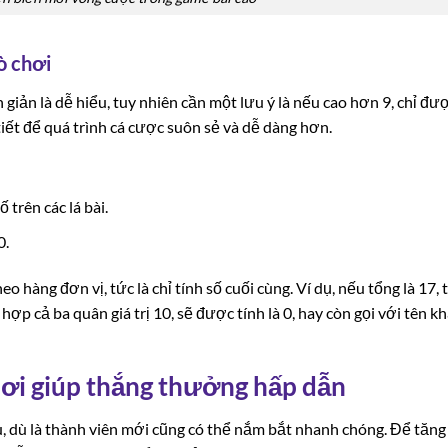
ò chơi
 giản là dễ hiểu, tuy nhiên cần một lưu ý là nếu cao hơn 9, chỉ đư
tiết để quá trình cá cược suôn sẻ và dễ dàng hơn.
 trên các lá bài.
0.
o hàng đơn vị, tức là chỉ tính số cuối cùng. Ví dụ, nếu tổng là 17, t
ợp cả ba quân giá trị 10, sẽ được tính là 0, hay còn gọi với tên k
hơi giúp thắng thưởng hấp dẫn
u, dù là thành viên mới cũng có thể nắm bắt nhanh chóng. Để tăng