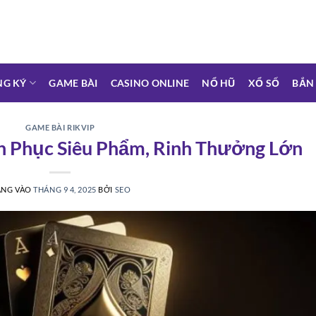
NG KÝ
GAME BÀI
CASINO ONLINE
NỔ HŨ
XỔ SỐ
BẮN
GAME BÀI RIKVIP
nh Phục Siêu Phẩm, Rinh Thưởng Lớn
ĂNG VÀO
THÁNG 9 4, 2025
BỞI
SEO