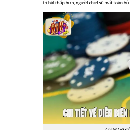
trị bài thấp hơn, người chơi sẽ mất toàn bộ 
Chi tiết về d