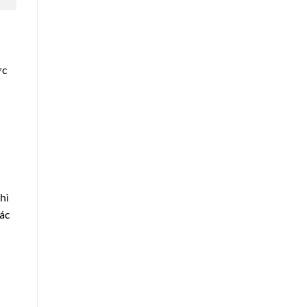
ợc
hì
hác