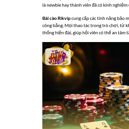
là newbie hay thành viên đã có kinh nghiệm 
Bài cào Rikvip
cung cấp các tính năng bảo m
công bằng. Mọi thao tác trong trò chơi, từ 
thống hiện đại, giúp hội viên có thể an tâm 