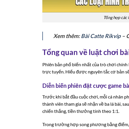
Tổng hợp các l
Xem thêm:
Bài Catte Rikvip
– C
Tổng quan về luật chơi bà
Phiên bản phổ biến nhất của trò chơi chính l
trực tuyến. Hiểu được nguyên tắc cơ bản sẽ
Diễn biến phiên đặt cược game bài
Trước khi bắt đầu cuộc chơi, mỗi cá nhân p
thành viên tham gia sẽ nhận về ba lá bài, sau
chiến thắng, tiền thưởng tính theo 1:1.
Trong trường hợp song phương bằng điểm, b