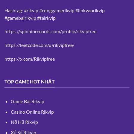
Hashtag: #rikvip #conggamerikvip #linkvaorikvip
#gamebairikvip #tairkvip
https://spinninrecords.com/profile/rikvipfree
https://leetcode.com/u/rikvipfree/
https://x.com/Rikvipfree
TOP GAME HOT NHẤT
Game Bài Rikvip
Casino Online Rikvip
Nổ Hũ Rikvip
Xổ Số Rikvip