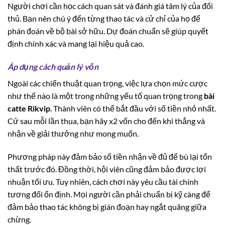
Người chơi cần học cách quan sát và đánh giá tâm lý của đối
thủ. Bạn nên chú ý đến từng thao tác và cử chỉ của họ để
phán đoán về bộ bài sở hữu. Dự đoán chuẩn sẽ giúp quyết
định chính xác và mang lại hiệu quả cao.
Áp dụng cách quản lý vốn
Ngoài các chiến thuật quan trọng, việc lựa chọn mức cược
như thế nào là một trong những yếu tố quan trọng trong
bài
catte Rikvip
. Thành viên có thể bắt đầu với số tiền nhỏ nhất.
Cứ sau mỗi lần thua, bạn hãy x2 vốn cho đến khi thắng và
nhận về giải thưởng như mong muốn.
Phương pháp này đảm bảo số tiền nhận về đủ để bù lại tổn
thất trước đó. Đồng thời, hội viên cũng đảm bảo được lợi
nhuận tối ưu. Tuy nhiên, cách chơi này yêu cầu tài chính
tương đối ổn định. Mọi người cần phải chuẩn bị kỹ càng để
đảm bảo thao tác không bị gián đoạn hay ngắt quãng giữa
chừng.