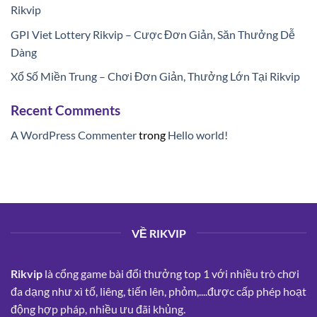
Rikvip
GPI Viet Lottery Rikvip – Cược Đơn Giản, Săn Thưởng Dễ
Dàng
Xổ Số Miền Trung – Chơi Đơn Giản, Thưởng Lớn Tại Rikvip
Recent Comments
A WordPress Commenter
trong
Hello world!
VỀ RIKVIP
Rikvip
là cổng game bài đổi thưởng top 1 với nhiều trò chơi
đa dạng như xì tố, liêng, tiến lên, phỏm,....được cấp phép hoạt
động hợp pháp, nhiều ưu đãi khủng.