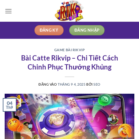
Bỏ
qua
nội
dung
ĐĂNG KÝ
ĐĂNG NHẬP
GAME BÀI RIKVIP
Bài Catte Rikvip – Chi Tiết Cách
Chinh Phục Thưởng Khủng
ĐĂNG VÀO
THÁNG 9 4, 2025
BỞI
SEO
04
Th9