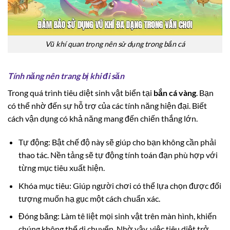
Vũ khí quan trọng nên sử dụng trong bắn cá
Tính năng nên trang bị khi đi săn
Trong quá trình tiêu diệt sinh vật biển tại
bắn cá vàng
. Bạn
có thể nhờ đến sự hỗ trợ của các tính năng hiện đại. Biết
cách vận dụng có khả năng mang đến chiến thắng lớn.
Tự động: Bật chế độ này sẽ giúp cho bạn không cần phải
thao tác. Nền tảng sẽ tự động tính toán đạn phù hợp với
từng mục tiêu xuất hiện.
Khóa mục tiêu: Giúp người chơi có thể lựa chọn được đối
tượng muốn hạ gục một cách chuẩn xác.
Đóng băng: Làm tê liệt mọi sinh vật trên màn hình, khiến
chúng không thể di chuyển. Nhờ vậy, việc tiêu diệt trở