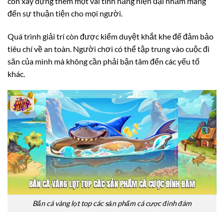
còn xây dựng thêm một vài tính năng hiện đại nhằm mang
đến sự thuận tiện cho mọi người.
Quá trình giải trí còn được kiểm duyệt khắt khe để đảm bảo
tiêu chí về an toàn. Người chơi có thể tập trung vào cuộc đi
săn của mình mà không cần phải bận tâm đến các yếu tố
khác.
Bắn cá vàng lọt top các sản phẩm cá cược đình đám