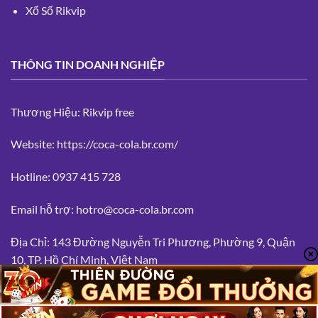
Xổ Số Rikvip
THÔNG TIN DOANH NGHIỆP
Thương Hiệu: Rikvip free
Website:
https://coca-cola.br.com/
Hotline: 0937 415 728
Email hỗ trợ:
hotro@coca-cola.br.com
Địa Chỉ: 143 Đường Nguyễn Tri Phương, Phường 9, Quận
10, TP. Hồ Chí Minh, Việt Nam