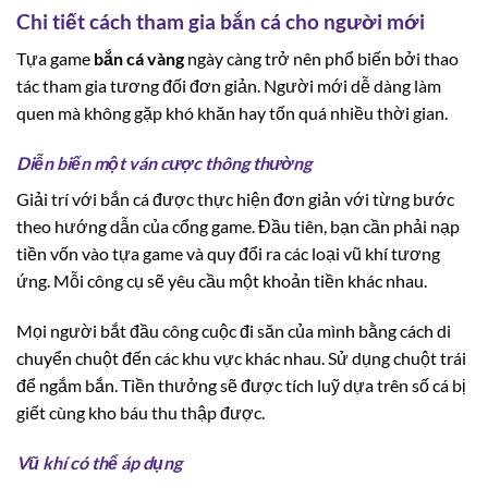
Chi tiết cách tham gia bắn cá cho người mới
Tựa game
bắn cá vàng
ngày càng trở nên phổ biến bởi thao
tác tham gia tương đối đơn giản. Người mới dễ dàng làm
quen mà không gặp khó khăn hay tốn quá nhiều thời gian.
Diễn biến một ván cược thông thường
Giải trí với bắn cá được thực hiện đơn giản với từng bước
theo hướng dẫn của cổng game. Đầu tiên, bạn cần phải nạp
tiền vốn vào tựa game và quy đổi ra các loại vũ khí tương
ứng. Mỗi công cụ sẽ yêu cầu một khoản tiền khác nhau.
Mọi người bắt đầu công cuộc đi săn của mình bằng cách di
chuyển chuột đến các khu vực khác nhau. Sử dụng chuột trái
để ngắm bắn. Tiền thưởng sẽ được tích luỹ dựa trên số cá bị
giết cùng kho báu thu thập được.
Vũ khí có thể áp dụng