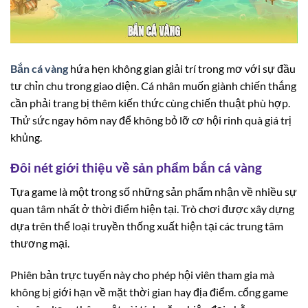
Bắn cá vàng
hứa hẹn không gian giải trí trong mơ với sự đầu
tư chỉn chu trong giao diện. Cá nhân muốn giành chiến thắng
cần phải trang bị thêm kiến thức cùng chiến thuật phù hợp.
Thử sức ngay hôm nay để không bỏ lỡ cơ hội rinh quà giá trị
khủng.
Đôi nét giới thiệu về sản phẩm bắn cá vàng
Tựa game là một trong số những sản phẩm nhận về nhiều sự
quan tâm nhất ở thời điểm hiện tại. Trò chơi được xây dựng
dựa trên thể loại truyền thống xuất hiện tại các trung tâm
thương mại.
Phiên bản trực tuyến này cho phép hội viên tham gia mà
không bị giới hạn về mặt thời gian hay địa điểm. cổng game