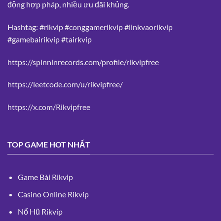
động hợp pháp, nhiều ưu đãi khủng.
Hashtag: #rikvip #conggamerikvip #linkvaorikvip
#gamebairikvip #tairkvip
https://spinninrecords.com/profile/rikvipfree
https://leetcode.com/u/rikvipfree/
https://x.com/Rikvipfree
TOP GAME HOT NHẤT
Game Bài Rikvip
Casino Online Rikvip
Nổ Hũ Rikvip