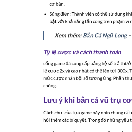
cơ bản.
Súng điện: Thành viên có thể sử dụng khi
bật với khả năng tấn công trên phạm vi rấ
Xem thêm:
Bắn Cá Ngũ Long
– 
Tỷ lệ cược và cách thanh toán
cổng game đã cung cấp bảng hệ số trả thưởng 
lệ cược 2x và cao nhất có thể lên tới 300x. 
mức cược nhân bội số tương ứng. Phần thư
chóng.
Lưu ý khi bắn cá vũ trụ cơ
Cách chơi của tựa game này nhìn chung rất
hỏi thêm các bí quyết. Trong đó những yếu 