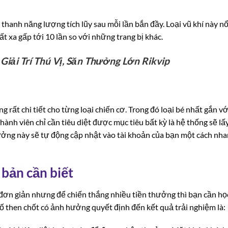
 thanh năng lượng tích lũy sau mỗi lần bắn đầy. Loại vũ khí này nổ
t xa gấp tới 10 lần so với những trang bị khác.
Giải Trí Thú Vị, Săn Thưởng Lớn Rikvip
rất chi tiết cho từng loại chiến cơ. Trong đó loại bé nhất gắn vớ
Thành viên chỉ cần tiêu diệt được mục tiêu bất kỳ là hệ thống sẽ lấ
ởng này sẽ tự động cập nhật vào tài khoản của bạn một cách nh
 bản cần biết
 đơn giản nhưng để chiến thắng nhiều tiền thưởng thì bạn cần họ
tố then chốt có ảnh hưởng quyết định đến kết quả trải nghiệm là: