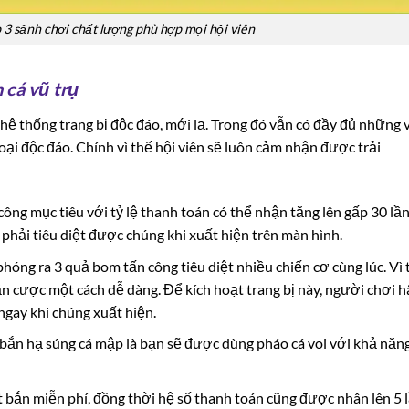
 3 sảnh chơi chất lượng phù hợp mọi hội viên
 cá vũ trụ
ệ thống trang bị độc đáo, mới lạ. Trong đó vẫn có đầy đủ những 
ại độc đáo. Chính vì thế hội viên sẽ luôn cảm nhận được trải
ng mục tiêu với tỷ lệ thanh toán có thể nhận tăng lên gấp 30 lần
 phải tiêu diệt được chúng khi xuất hiện trên màn hình.
óng ra 3 quả bom tấn công tiêu diệt nhiều chiến cơ cùng lúc. Vì 
n cược một cách dễ dàng. Để kích hoạt trang bị này, người chơi h
ngay khi chúng xuất hiện.
n bắn hạ súng cá mập là bạn sẽ được dùng pháo cá voi với khả năn
 bắn miễn phí, đồng thời hệ số thanh toán cũng được nhân lên 5 