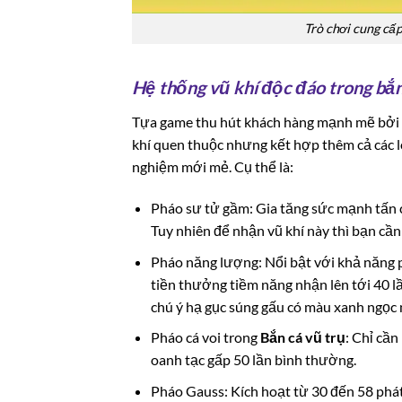
Trò chơi cung cấp
Hệ thống vũ khí độc đáo trong bắn
Tựa game thu hút khách hàng mạnh mẽ bởi h
khí quen thuộc nhưng kết hợp thêm cả các lo
nghiệm mới mẻ. Cụ thể là:
Pháo sư tử gầm: Gia tăng sức mạnh tấn cô
Tuy nhiên để nhận vũ khí này thì bạn cần
Pháo năng lượng: Nổi bật với khả năng ph
tiền thưởng tiềm năng nhận lên tới 40 lầ
chú ý hạ gục súng gấu có màu xanh ngọc 
Pháo cá voi trong
Bắn cá vũ trụ
: Chỉ cầ
oanh tạc gấp 50 lần bình thường.
Pháo Gauss: Kích hoạt từ 30 đến 58 phát