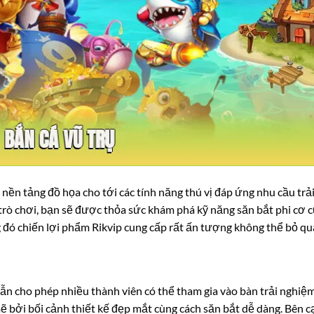
nền tảng đồ họa cho tới các tính năng thú vị đáp ứng nhu cầu trả
trò chơi, bạn sẽ được thỏa sức khám phá kỹ năng săn bắt phi cơ 
g đó chiến lợi phẩm Rikvip cung cấp rất ấn tượng không thể bỏ qu
dẫn cho phép nhiều thành viên có thể tham gia vào bàn trải nghiệ
 bởi bối cảnh thiết kế đẹp mắt cùng cách săn bắt dễ dàng. Bên 