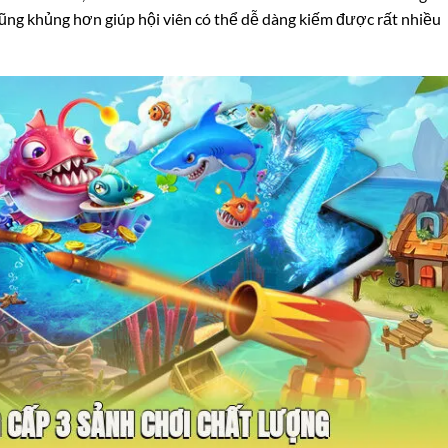
cũng khủng hơn giúp hội viên có thể dễ dàng kiếm được rất nhiều