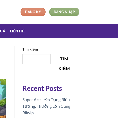
ĐĂNG KÝ
ĐĂNG NHẬP
 CÁ
LIÊN HỆ
Tìm kiếm
TÌM
KIẾM
Recent Posts
Super Ace – Đa Dạng Biểu
Tượng, Thưởng Lớn Cùng
Rikvip